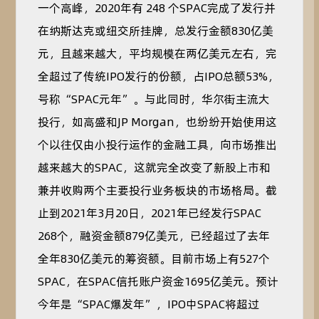
一个高峰，2020年有 248 个SPAC完成了发行并
在纳斯达克或纽交所挂牌，总发行金额830亿美
元，且越来越大，平均规模在两亿美元左右，完
全超过了传统IPO发行的份额，占IPO总额53%，
号称“SPAC元年”。与此同时，华尔街主流大
投行，如高盛和JP Morgan，也纷纷开始使用这
个以往仅由小投行运作的金融工具，向市场推出
越来越大的SPAC，这就完全改变了新股上市和
兼并收购两个主要投行业务板块的市场格局。截
止到2021年3月20日，2021年已经发行SPAC
268个，融资金额879亿美元，已经超过了去年
全年830亿美元的筹资额。目前市场上有527个
SPAC，在SPAC信托账户资金1695亿美元。预计
今年是“SPAC爆发年”，IPO中SPAC将超过