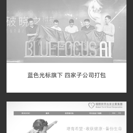
2019年7月31日，港股上市公司复星医药发布公告
称，其附属公司复星实业、合伙企业、 普通合伙
人、NFC、买方及其他卖方与SPAC公司NFC订立
SPAC并购交易协议。此次SPAC并购交易估值约为
13亿美元。
蓝色光标旗下 四家子公司打包
蓝色光标旗下 四家子公司打包
2019年8月23日晚间，创业板上市公司蓝色光标