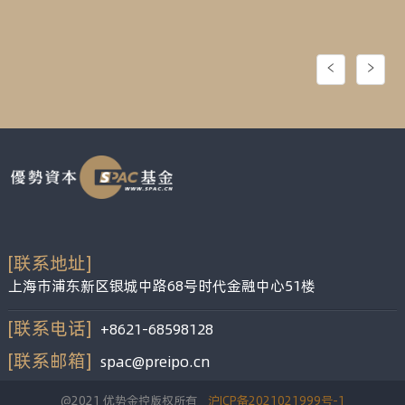
[联系地址]
上海市浦东新区银城中路68号时代金融中心51楼
[联系电话]
+8621-68598128
[联系邮箱]
spac@preipo.cn
@2021 优势金控版权所有
沪ICP备2021021999号-1