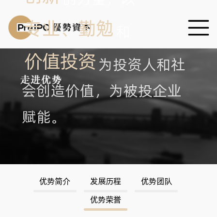
专业、勤勉
和
价值投资
为投资人和社
会创造价值，为被投企业
赋能。
优势简介
发展历程
优势团队
优势荣誉