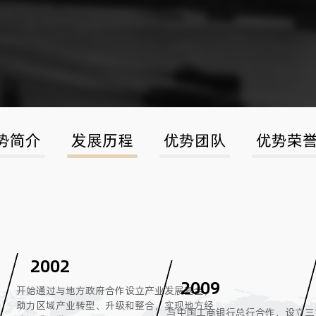
势简介
发展历程
优势团队
优势荣
2002
2009
开始通过与地方政府合作设立产业发展基金，
助力区域产业转型、升级和整合，实现地方经
与中国工商银行总行合作，设立三