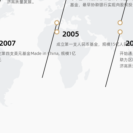
济高质量发展。
基金，最早协助银行实现向股权投
2005
2007
2
成立第一支人民币基金，规模15亿人民币
第四支美元基金Made in China, 规模1亿
开始通
元
助力区
济高质