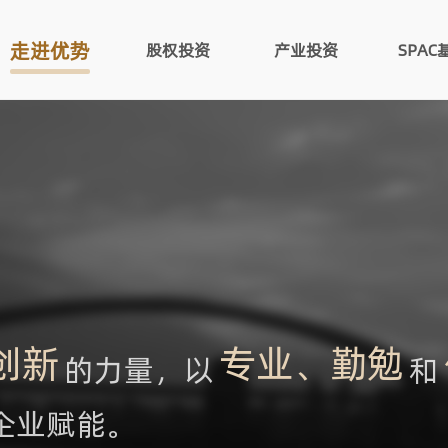
走进优势
股权投资
产业投资
SPAC
创新
专业、勤勉
的力量，以
和
企业赋能。