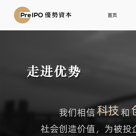
首页
科技
我们相信
和
社会创造价值，为被投