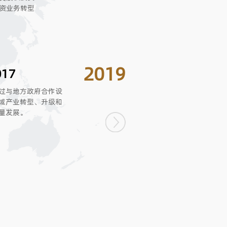
资业务转型
2019
017
过与地方政府合作设立产业发展基金，
域产业转型、升级和整合，实现地方经
量发展。