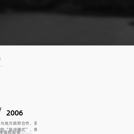
誉
2006
与地方政府合作，系统发掘和培养上市企业
的“泉州模式”，推动了泉州大批企业上市
支股权投资