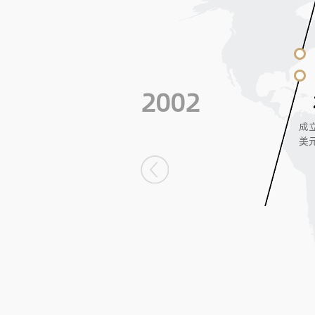
2002
成立
美