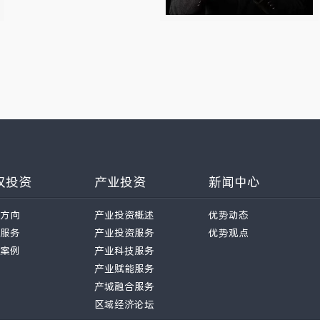
权投资
产业投资
新闻中心
方向
产业投资概述
优势动态
服务
产业投资服务
优势观点
案例
产业科技服务
产业赋能服务
产城融合服务
区域经济论坛