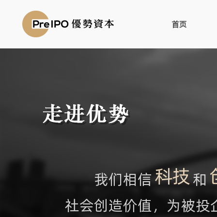
首页
科技
我们相信
和
社会创造价值，为被投