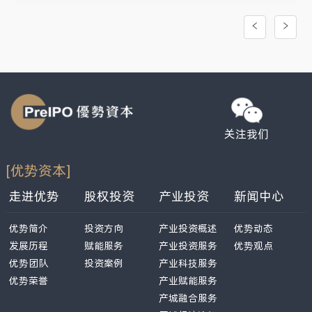
关注我们
[优势资本]
走进优势
股权投资
产业投资
新闻中心
优势简介
投资方向
产业投资概述
优势动态
发展历程
赋能服务
产业投资服务
优势观点
优势团队
投资案例
产业科技服务
优势荣誉
产业赋能服务
产城融合服务